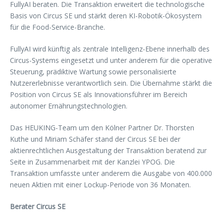
FullyAI beraten. Die Transaktion erweitert die technologische
Basis von Circus SE und stärkt deren KI-Robotik-Ökosystem
für die Food-Service-Branche.
FullyAI wird künftig als zentrale Intelligenz-Ebene innerhalb des
Circus-Systems eingesetzt und unter anderem für die operative
Steuerung, prädiktive Wartung sowie personalisierte
Nutzererlebnisse verantwortlich sein. Die Übernahme stärkt die
Position von Circus SE als Innovationsführer im Bereich
autonomer Ernährungstechnologien.
Das HEUKING-Team um den Kölner Partner Dr. Thorsten
Kuthe und Miriam Schäfer stand der Circus SE bei der
aktienrechtlichen Ausgestaltung der Transaktion beratend zur
Seite in Zusammenarbeit mit der Kanzlei YPOG. Die
Transaktion umfasste unter anderem die Ausgabe von 400.000
neuen Aktien mit einer Lockup-Periode von 36 Monaten.
Berater Circus SE