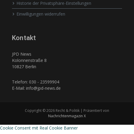
Historie der Privatsphäre-Einstellungen
Einwilligungen widerrufen
Kontakt
JPD News
Kolonnenstraße 8
10827 Berlin
Telefon: 030 - 23599904
E-Mail: info@jpd-news.de
Copyright © 2026 Recht & Politik | Präsentiert von
Nachrichtenmagazin X
Cookie Consent mit Real Cookie Banner