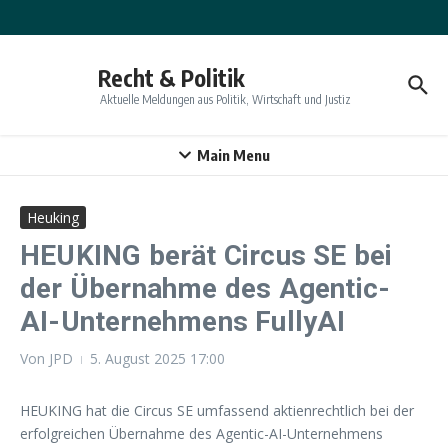
Zum Inhalt springen
Recht & Politik
Aktuelle Meldungen aus Politik, Wirtschaft und Justiz
Main Menu
Heuking
HEUKING berät Circus SE bei
der Übernahme des Agentic-
AI-Unternehmens FullyAI
Von
JPD
5. August 2025
17:00
HEUKING hat die Circus SE umfassend aktienrechtlich bei der
erfolgreichen Übernahme des Agentic-AI-Unternehmens