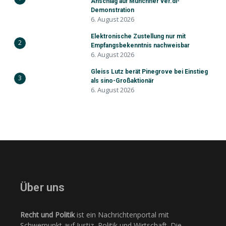
Anschlag auf Münchner ver.di-
Demonstration
6. August 2026
Elektronische Zustellung nur mit
2
Empfangsbekenntnis nachweisbar
6. August 2026
Gleiss Lutz berät Pinegrove bei Einstieg
3
als sino-Großaktionär
6. August 2026
Über uns
Recht und Politik
ist ein Nachrichtenportal mit
Schwerpunkt auf Justiz, Politik und Wirtschaft. Die