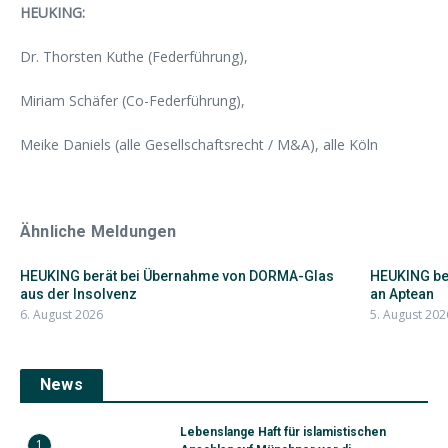
HEUKING:
Dr. Thorsten Kuthe (Federführung),
Miriam Schäfer (Co-Federführung),
Meike Daniels (alle Gesellschaftsrecht / M&A), alle Köln
Ähnliche Meldungen
HEUKING berät bei Übernahme von DORMA-Glas
HEUKING ber
aus der Insolvenz
an Aptean
6. August 2026
5. August 202
News
Lebenslange Haft für islamistischen
1