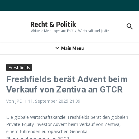
Zum Inhalt springen
Recht & Politik
Aktuelle Meldungen aus Politik, Wirtschaft und Justiz
Main Menu
Freshfields
Freshfields berät Advent beim
Verkauf von Zentiva an GTCR
Von
JPD
11. September 2025
21:39
Die globale Wirtschaftskanzlei Freshfields berät den globalen
Private-Equity-Investor Advent beim Verkauf von Zentiva,
einem führenden europäischen Generika-
Pharmaunternehmen, an GTCR.