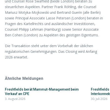
und Counsel Rose Swaffield (beide London) beraten zu
steuerlichen Aspekten. Partner Frank Röhling, die Counsel
Mariusz Motyka-Mojkowski und Bertrand Guerin (alle Berlin)
sowie Principal Associate Lasse Petersen (London) beraten in
Fragen des Kartellrechts und ausländischer Investitionen,
Counsel Philipp Lehman (Hamburg) sowie Senior Associate
Ben Cohen (London) zu Aspekten des geistigen Eigentums.
Die Transaktion steht unter dem Vorbehalt der üblichen
regulatorischen Genehmigungen. Das Closing wird Anfang
2026 erwartet.
Ähnliche Meldungen
Freshfields berät Mammut-Management beim
Freshfields
Verkauf an CPE
Interkonnekt
3. August 2026
30. Juli 2026