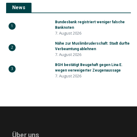
News
Bundesbank registriert weniger falsche
1
Banknoten
7. August 2026
Nähe zur Muslimbruderschaft: Stadt durfte
2
Verbeamtung ablehnen
7. August 2026
BGH bestätigt Beugehaft gegen Lina E.
3
wegen verweigerter Zeugenaussage
7. August 2026
Über uns