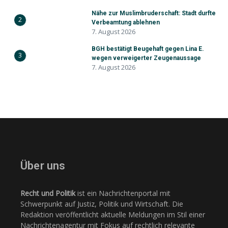
Nähe zur Muslimbruderschaft: Stadt durfte
2
Verbeamtung ablehnen
7. August 2026
BGH bestätigt Beugehaft gegen Lina E.
3
wegen verweigerter Zeugenaussage
7. August 2026
Über uns
Recht und Politik
ist ein Nachrichtenportal mit
Schwerpunkt auf Justiz, Politik und Wirtschaft. Die
Redaktion veröffentlicht aktuelle Meldungen im Stil einer
Nachrichtenagentur mit Fokus auf rechtlich relevante