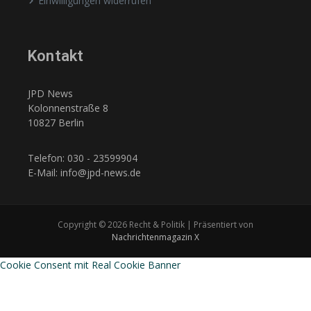
Einwilligungen widerrufen
Kontakt
JPD News
Kolonnenstraße 8
10827 Berlin
Telefon: 030 - 23599904
E-Mail: info@jpd-news.de
Copyright © 2026 Recht & Politik | Präsentiert von
Nachrichtenmagazin X
Cookie Consent mit Real Cookie Banner