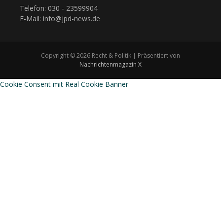
Telefon: 030 - 23599904
E-Mail: info@jpd-news.de
Copyright © 2026 Recht & Politik | Präsentiert von
Nachrichtenmagazin X
Cookie Consent mit Real Cookie Banner