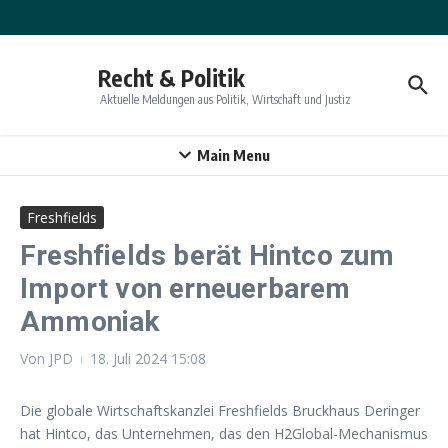
Zum Inhalt springen
Recht & Politik
Aktuelle Meldungen aus Politik, Wirtschaft und Justiz
Main Menu
Freshfields
Freshfields berät Hintco zum
Import von erneuerbarem
Ammoniak
Von
JPD
18. Juli 2024
15:08
Die globale Wirtschaftskanzlei Freshfields Bruckhaus Deringer
hat Hintco, das Unternehmen, das den H2Global-Mechanismus