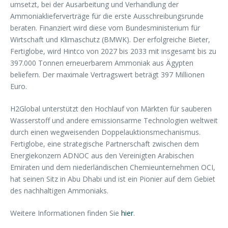
umsetzt, bei der Ausarbeitung und Verhandlung der
Ammoniaklieferverträge für die erste Ausschreibungsrunde
beraten. Finanziert wird diese vom Bundesministerium für
Wirtschaft und Klimaschutz (BMWK). Der erfolgreiche Bieter,
Fertiglobe, wird Hintco von 2027 bis 2033 mit insgesamt bis zu
397.000 Tonnen erneuerbarem Ammoniak aus Ägypten
beliefern. Der maximale Vertragswert beträgt 397 Millionen
Euro.
H2Global unterstützt den Hochlauf von Märkten für sauberen
Wasserstoff und andere emissionsarme Technologien weltweit
durch einen wegweisenden Doppelauktionsmechanismus.
Fertiglobe, eine strategische Partnerschaft zwischen dem
Energiekonzern ADNOC aus den Vereinigten Arabischen
Emiraten und dem niederländischen Chemieunternehmen OCI,
hat seinen Sitz in Abu Dhabi und ist ein Pionier auf dem Gebiet
des nachhaltigen Ammoniaks.
Weitere Informationen finden Sie
hier
.