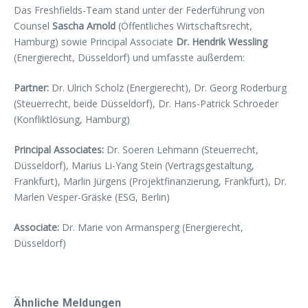
Das Freshfields-Team stand unter der Federführung von
Counsel
Sascha Arnold
(Öffentliches Wirtschaftsrecht,
Hamburg) sowie Principal Associate
Dr.
Hendrik Wessling
(Energierecht, Düsseldorf) und umfasste außerdem:
Partner:
Dr. Ulrich Scholz (Energierecht), Dr. Georg Roderburg
(Steuerrecht, beide Düsseldorf), Dr. Hans-Patrick Schroeder
(Konfliktlösung, Hamburg)
Principal Associates:
Dr. Soeren Lehmann (Steuerrecht,
Düsseldorf), Marius Li-Yang Stein (Vertragsgestaltung,
Frankfurt), Marlin Jürgens (Projektfinanzierung, Frankfurt), Dr.
Marlen Vesper-Gräske (ESG, Berlin)
Associate:
Dr. Marie von Armansperg (Energierecht,
Düsseldorf)
Ähnliche Meldungen