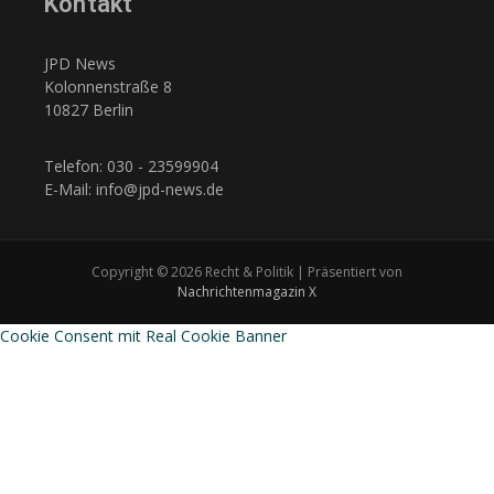
Kontakt
JPD News
Kolonnenstraße 8
10827 Berlin
Telefon: 030 - 23599904
E-Mail: info@jpd-news.de
Copyright © 2026 Recht & Politik | Präsentiert von
Nachrichtenmagazin X
Cookie Consent mit Real Cookie Banner