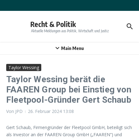
Zum Inhalt springen
Recht & Politik
Aktuelle Meldungen aus Politik, Wirtschaft und Justiz
Main Menu
Taylor Wessing
Taylor Wessing berät die
FAAREN Group bei Einstieg von
Fleetpool-Gründer Gert Schaub
Von
JPD
26. Februar 2024
13:08
Gert Schaub, Firmengründer der Fleetpool GmbH, beteiligt sich
als Investor an der FAAREN Group GmbH („FAAREN“) und