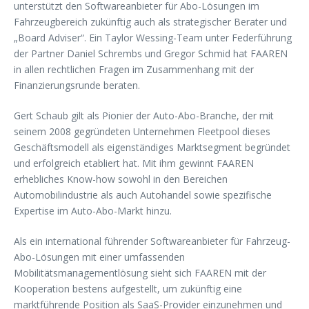
unterstützt den Softwareanbieter für Abo-Lösungen im
Fahrzeugbereich zukünftig auch als strategischer Berater und
„Board Adviser“. Ein Taylor Wessing-Team unter Federführung
der Partner Daniel Schrembs und Gregor Schmid hat FAAREN
in allen rechtlichen Fragen im Zusammenhang mit der
Finanzierungsrunde beraten.
Gert Schaub gilt als Pionier der Auto-Abo-Branche, der mit
seinem 2008 gegründeten Unternehmen Fleetpool dieses
Geschäftsmodell als eigenständiges Marktsegment begründet
und erfolgreich etabliert hat. Mit ihm gewinnt FAAREN
erhebliches Know-how sowohl in den Bereichen
Automobilindustrie als auch Autohandel sowie spezifische
Expertise im Auto-Abo-Markt hinzu.
Als ein international führender Softwareanbieter für Fahrzeug-
Abo-Lösungen mit einer umfassenden
Mobilitätsmanagementlösung sieht sich FAAREN mit der
Kooperation bestens aufgestellt, um zukünftig eine
marktführende Position als SaaS-Provider einzunehmen und