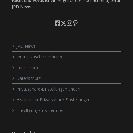
Recht und Politik
ist ein Angebot der Nachrichtenagentur
JPD News
.
JPD News
Journalistische Leitlinien
Impressum
Datenschutz
Privatsphäre-Einstellungen ändern
Historie der Privatsphäre-Einstellungen
Einwilligungen widerrufen