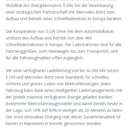
Mobilität des Energiekonzerns E.ON, bei der Vereinbarung
einer strategischen Partnerschaft mit Mercedes-Benz zum
Aufbau und Betrieb eines Schnellladenetzes in Europa beraten.
Die Kooperation von E.ON Drive mit dem Automobilbauer
umfasst den Aufbau und Betrieb von über 460
Schnellladestationen in Europa. Die Ladestationen sind für alle
Fahrzeuggrößen, vom Kleinwagen bis zum Transporter, und
für alle Fahrzeugmarken offen zugänglich.
Mit einer verfügbaren Ladeleistung von bis zu 300 kW setzen
E.ON und Mercedes-Benz neue Standards für schnelles,
sicheres und grünes Laden von Elektrofahrzeugen: Jedes
Fahrzeug kann dank eines intelligenten Lademanagements mit
der jeweils maximal verfügbaren Energie geladen werden.
Bestimmte Elektrofahrzeugmodelle sind damit bereits heute in
der Lage, von 10% auf 80% in weniger als 20 Minuten zu laden.
Der erste innovative Charging Hub dieser Zusammenarbeit ist
bereits in Mannheim in Betrieb genommen worden.