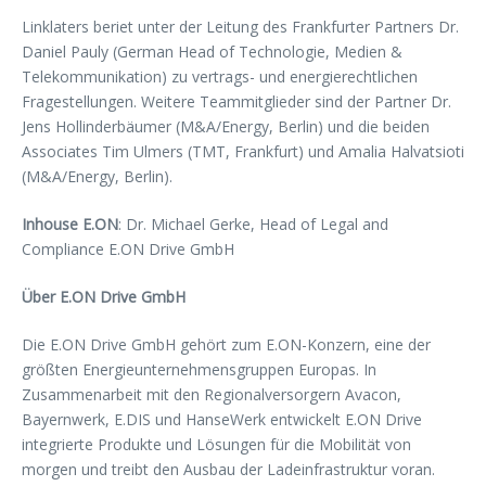
Linklaters beriet unter der Leitung des Frankfurter Partners Dr.
Daniel Pauly (German Head of Technologie, Medien &
Telekommunikation) zu vertrags- und energierechtlichen
Fragestellungen. Weitere Teammitglieder sind der Partner Dr.
Jens Hollinderbäumer (M&A/Energy, Berlin) und die beiden
Associates Tim Ulmers (TMT, Frankfurt) und Amalia Halvatsioti
(M&A/Energy, Berlin).
Inhouse E.ON
: Dr. Michael Gerke, Head of Legal and
Compliance E.ON Drive GmbH
Über E.ON Drive GmbH
Die E.ON Drive GmbH gehört zum E.ON-Konzern, eine der
größten Energieunternehmensgruppen Europas. In
Zusammenarbeit mit den Regionalversorgern Avacon,
Bayernwerk, E.DIS und HanseWerk entwickelt E.ON Drive
integrierte Produkte und Lösungen für die Mobilität von
morgen und treibt den Ausbau der Ladeinfrastruktur voran.