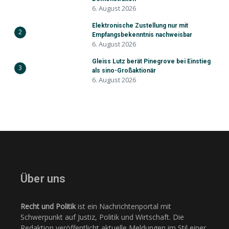
6. August 2026
Elektronische Zustellung nur mit
2
Empfangsbekenntnis nachweisbar
6. August 2026
Gleiss Lutz berät Pinegrove bei Einstieg
3
als sino-Großaktionär
6. August 2026
Über uns
Recht und Politik
ist ein Nachrichtenportal mit
Schwerpunkt auf Justiz, Politik und Wirtschaft. Die
Redaktion veröffentlicht aktuelle Meldungen im Stil einer