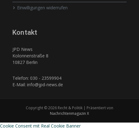
Einwilligungen widerrufen
Kontakt
JPD News
Kolonnenstraße 8
10827 Berlin
Telefon: 030 - 23599904
E-Mail: info@jpd-news.de
Copyright © 2026 Recht & Politik | Präsentiert von
Nachrichtenmagazin X
Cookie Consent mit Real Cookie Banner