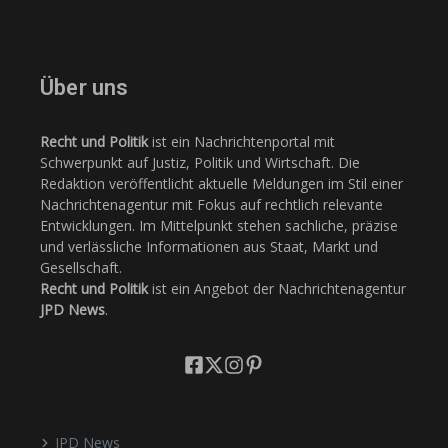
Über uns
Recht und Politik
ist ein Nachrichtenportal mit
Schwerpunkt auf Justiz, Politik und Wirtschaft. Die
Redaktion veröffentlicht aktuelle Meldungen im Stil einer
Nachrichtenagentur mit Fokus auf rechtlich relevante
Entwicklungen. Im Mittelpunkt stehen sachliche, präzise
und verlässliche Informationen aus Staat, Markt und
Gesellschaft.
Recht und Politik
ist ein Angebot der Nachrichtenagentur
JPD News
.
JPD News