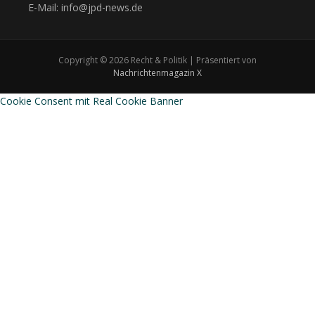
E-Mail: info@jpd-news.de
Copyright © 2026 Recht & Politik | Präsentiert von
Nachrichtenmagazin X
Cookie Consent mit Real Cookie Banner