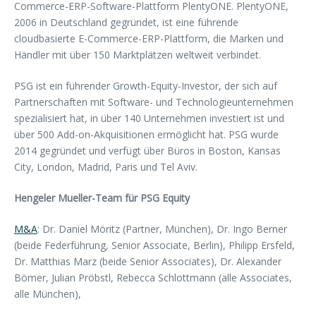
Commerce-ERP-Software-Plattform PlentyONE. PlentyONE,
2006 in Deutschland gegründet, ist eine führende
cloudbasierte E-Commerce-ERP-Plattform, die Marken und
Händler mit über 150 Marktplätzen weltweit verbindet.
PSG ist ein führender Growth-Equity-Investor, der sich auf
Partnerschaften mit Software- und Technologieunternehmen
spezialisiert hat, in über 140 Unternehmen investiert ist und
über 500 Add-on-Akquisitionen ermöglicht hat. PSG wurde
2014 gegründet und verfügt über Büros in Boston, Kansas
City, London, Madrid, Paris und Tel Aviv.
Hengeler Mueller-Team für PSG Equity
M&A
: Dr. Daniel Möritz (Partner, München), Dr. Ingo Berner
(beide Federführung, Senior Associate, Berlin), Philipp Ersfeld,
Dr. Matthias Marz (beide Senior Associates), Dr. Alexander
Bömer, Julian Pröbstl, Rebecca Schlottmann (alle Associates,
alle München),