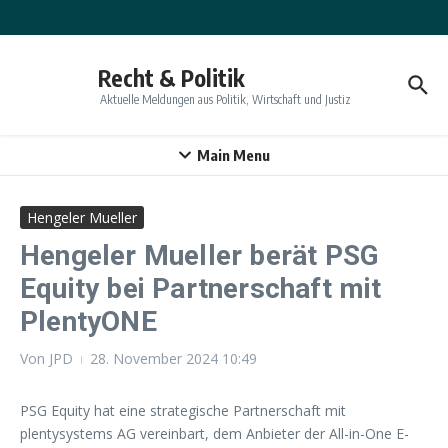
Zum Inhalt springen
Recht & Politik
Aktuelle Meldungen aus Politik, Wirtschaft und Justiz
Main Menu
Hengeler Mueller
Hengeler Mueller berät PSG
Equity bei Partnerschaft mit
PlentyONE
Von
JPD
28. November 2024
10:49
PSG Equity hat eine strategische Partnerschaft mit
plentysystems AG vereinbart, dem Anbieter der All-in-One E-