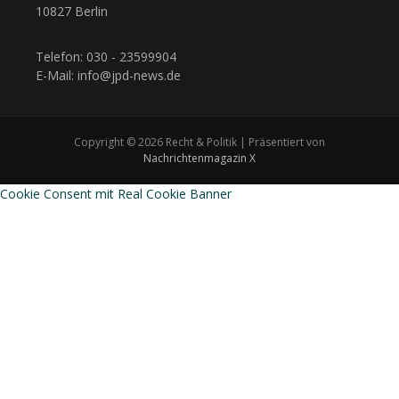
10827 Berlin
Telefon: 030 - 23599904
E-Mail: info@jpd-news.de
Copyright © 2026 Recht & Politik | Präsentiert von
Nachrichtenmagazin X
Cookie Consent mit Real Cookie Banner