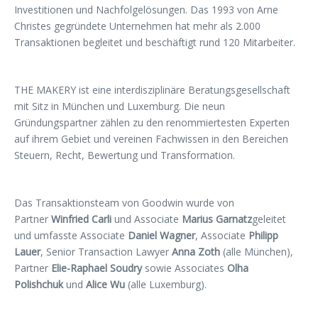
Investitionen und Nachfolgelösungen. Das 1993 von Arne
Christes gegründete Unternehmen hat mehr als 2.000
Transaktionen begleitet und beschäftigt rund 120 Mitarbeiter.
THE MAKERY ist eine interdisziplinäre Beratungsgesellschaft
mit Sitz in München und Luxemburg. Die neun
Gründungspartner zählen zu den renommiertesten Experten
auf ihrem Gebiet und vereinen Fachwissen in den Bereichen
Steuern, Recht, Bewertung und Transformation.
Das Transaktionsteam von Goodwin wurde von
Partner
Winfried Carli
und Associate
Marius Garnatz
geleitet
und umfasste Associate
Daniel Wagner
, Associate
Philipp
Lauer
, Senior Transaction Lawyer
Anna Zoth
(alle München),
Partner
Elie-Raphael Soudry
sowie Associates
Olha
Polishchuk
und
Alice Wu
(alle Luxemburg).