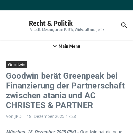
Zum Inhalt springen
Recht & Politik
Aktuelle Meldungen aus Politik, Wirtschaft und Justiz
Main Menu
Goodwin
Goodwin berät Greenpeak bei
Finanzierung der Partnerschaft
zwischen atania und AC
CHRISTES & PARTNER
Von
JPD
18. Dezember 2025
17:28
München, 18. Dezember 2025 (PM)
– Goodwin hat die neue