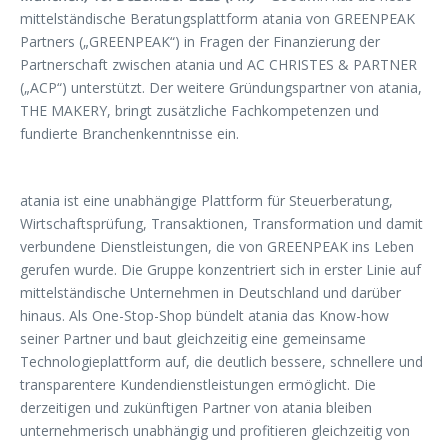
mittelständische Beratungsplattform atania von GREENPEAK
Partners („GREENPEAK“) in Fragen der Finanzierung der
Partnerschaft zwischen atania und AC CHRISTES & PARTNER
(„ACP“) unterstützt. Der weitere Gründungspartner von atania,
THE MAKERY, bringt zusätzliche Fachkompetenzen und
fundierte Branchenkenntnisse ein.
atania ist eine unabhängige Plattform für Steuerberatung,
Wirtschaftsprüfung, Transaktionen, Transformation und damit
verbundene Dienstleistungen, die von GREENPEAK ins Leben
gerufen wurde. Die Gruppe konzentriert sich in erster Linie auf
mittelständische Unternehmen in Deutschland und darüber
hinaus. Als One-Stop-Shop bündelt atania das Know-how
seiner Partner und baut gleichzeitig eine gemeinsame
Technologieplattform auf, die deutlich bessere, schnellere und
transparentere Kundendienstleistungen ermöglicht. Die
derzeitigen und zukünftigen Partner von atania bleiben
unternehmerisch unabhängig und profitieren gleichzeitig von