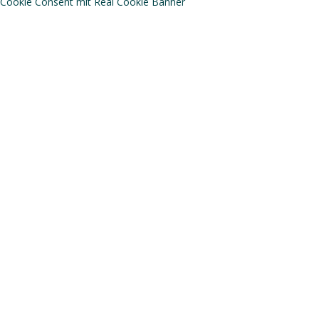
Cookie Consent mit Real Cookie Banner