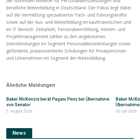
der führenden Anbieter für Personaldienstleistungen und
berufliche Weiterbildung in Deutschland. Der Fokus liegt dabei
auf der Vermittlung spezialisierter Fach- und Führungskräfte
sowie auf der Aus- und Weiterbildung im kaufmännischen und
im IT-Bereich. Zeitarbeit, Personalvermittlung, Interim- und
Projektmanagement zählen zu den angebotenen
Dienstleistungen im Segment Personaldienstleistungen sowie
geförderte, praxisorientierte Schulungen für Privatpersonen
und Unternehmen im Segment der Weiterbildung.
Ähnliche Meldungen
Baker McKenzie berät Pagani Pens bei Übernahme
Baker McKen
von Senator
Übernahmean
5. August 2026
30. Juli 2026
News