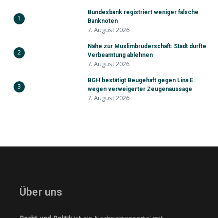
Bundesbank registriert weniger falsche
1
Banknoten
7. August 2026
Nähe zur Muslimbruderschaft: Stadt durfte
2
Verbeamtung ablehnen
7. August 2026
BGH bestätigt Beugehaft gegen Lina E.
3
wegen verweigerter Zeugenaussage
7. August 2026
Über uns