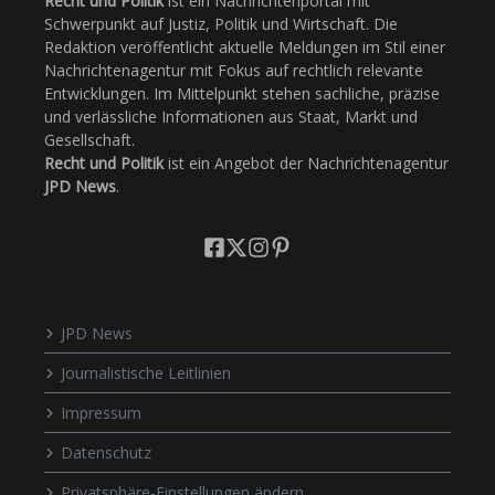
Recht und Politik
ist ein Nachrichtenportal mit
Schwerpunkt auf Justiz, Politik und Wirtschaft. Die
Redaktion veröffentlicht aktuelle Meldungen im Stil einer
Nachrichtenagentur mit Fokus auf rechtlich relevante
Entwicklungen. Im Mittelpunkt stehen sachliche, präzise
und verlässliche Informationen aus Staat, Markt und
Gesellschaft.
Recht und Politik
ist ein Angebot der Nachrichtenagentur
JPD News
.
JPD News
Journalistische Leitlinien
Impressum
Datenschutz
Privatsphäre-Einstellungen ändern