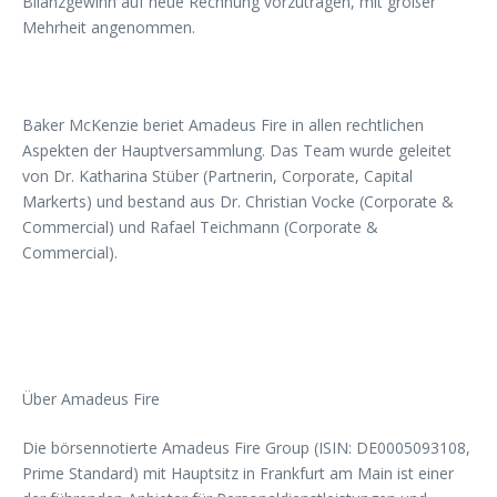
Bilanzgewinn auf neue Rechnung vorzutragen, mit großer
Mehrheit angenommen.
Baker McKenzie beriet Amadeus Fire in allen rechtlichen
Aspekten der Hauptversammlung. Das Team wurde geleitet
von Dr. Katharina Stüber (Partnerin, Corporate, Capital
Markerts) und bestand aus Dr. Christian Vocke (Corporate &
Commercial) und Rafael Teichmann (Corporate &
Commercial).
Über Amadeus Fire
Die börsennotierte Amadeus Fire Group (ISIN: DE0005093108,
Prime Standard) mit Hauptsitz in Frankfurt am Main ist einer