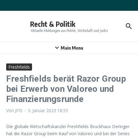
Zum Inhalt springen
Recht & Politik
Aktuelle Meldungen aus Politik, Wirtschaft und Justiz
Main Menu
Freshfields
Freshfields berät Razor Group
bei Erwerb von Valoreo und
Finanzierungsrunde
Von
JPD
3. Januar 2023
18:55
Die globale Wirtschaftskanzlei Freshfields Bruckhaus Deringer
hat die Razor Group beim Kauf von Valoreo und bei der Series