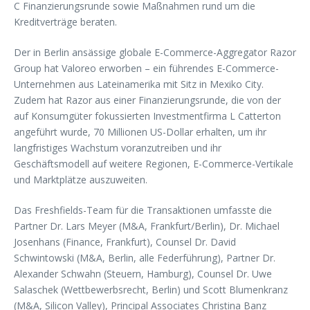
C Finanzierungsrunde sowie Maßnahmen rund um die
Kreditverträge beraten.
Der in Berlin ansässige globale E-Commerce-Aggregator Razor
Group hat Valoreo erworben – ein führendes E-Commerce-
Unternehmen aus Lateinamerika mit Sitz in Mexiko City.
Zudem hat Razor aus einer Finanzierungsrunde, die von der
auf Konsumgüter fokussierten Investmentfirma L Catterton
angeführt wurde, 70 Millionen US-Dollar erhalten, um ihr
langfristiges Wachstum voranzutreiben und ihr
Geschäftsmodell auf weitere Regionen, E-Commerce-Vertikale
und Marktplätze auszuweiten.
Das Freshfields-Team für die Transaktionen umfasste die
Partner Dr. Lars Meyer (M&A, Frankfurt/Berlin), Dr. Michael
Josenhans (Finance, Frankfurt), Counsel Dr. David
Schwintowski (M&A, Berlin, alle Federführung), Partner Dr.
Alexander Schwahn (Steuern, Hamburg), Counsel Dr. Uwe
Salaschek (Wettbewerbsrecht, Berlin) und Scott Blumenkranz
(M&A, Silicon Valley), Principal Associates Christina Banz