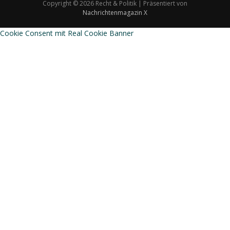
Copyright © 2026 Recht & Politik | Präsentiert von
Nachrichtenmagazin X
Cookie Consent mit Real Cookie Banner