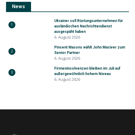
News
Ukrainer soll Rüstungsunternehmen für
1
ausländischen Nachrichtendienst
ausgespäht haben
6. August 2026
Pinsent Masons wählt John Maciver zum
2
Senior Partner
6. August 2026
Firmeninsolvenzen bleiben im Juli auf
3
außergewöhnlich hohem Niveau
6. August 2026